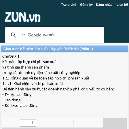
Trang chủ
Đăng ký
Đăng nhập
Liên hệ
Giáo trình Kế toán sản xuất - Nguyễn Thế Khải (Phần 1)
Chương 1:
Kế toán tập hợp chi phí sản xuất
và tính giá thành sản phẩm
trong các doanh nghiệp sản xuất công nghiệp
1.1. Tổng quan về kế toán tập hợp chi phí sản xuất
1.1.1. Khái niệm về chi phí sản xuất
Để tiến hành sản xuất, các doanh nghiệp phải có 3 yếu tố cơ bản:
- T− liệu lao động;
- Lao động;
- Đối t−ợng lao động