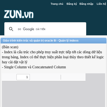
Trang chủ
Đăng ký
Đăng nhập
Liên hệ
Giáo trình kiến trúc và quản trị oracle 8i - Quản lý indexs
(Bản scan)
- Index là cấu trúc cho phép truy suất trực tiếp tới các dòng dữ liệu
trong bảng, Index có thể thực hiện phân loại thùy theo thiêt kế logic
hay cài đặt vật lý
- Single Column và Concatenated Column