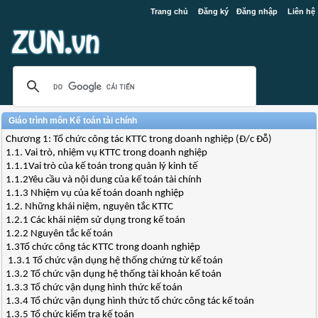
Trang chủ
Đăng ký
Đăng nhập
Liên hệ
Giáo trình môn Kế toán tài chính
Chương 1: Tổ chức công tác KTTC trong doanh nghiệp (Đ/c Đỗ)
1.1. Vai trò, nhiệm vụ KTTC trong doanh nghiệp
1.1.1Vai trò của kế toán trong quản lý kinh tế
1.1.2Yêu cầu và nội dung của kế toán tài chính
1.1.3 Nhiệm vụ của kế toán doanh nghiệp
1.2. Những khái niệm, nguyên tắc KTTC
1.2.1 Các khái niệm sử dụng trong kế toán
1.2.2 Nguyên tắc kế toán
1.3Tổ chức công tác KTTC trong doanh nghiệp
1.3.1 Tổ chức vận dụng hệ thống chứng từ kế toán
1.3.2 Tổ chức vận dụng hệ thống tài khoản kế toán
1.3.3 Tổ chức vận dụng hình thức kế toán
1.3.4 Tổ chức vận dụng hình thức tổ chức công tác kế toán
1.3.5 Tổ chức kiểm tra kế toán