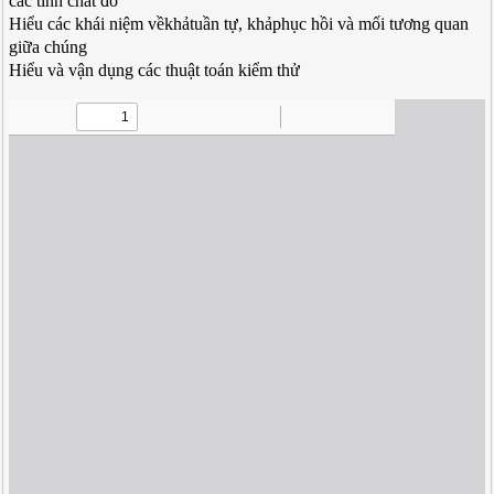
các tính chất đó
Hiểu các khái niệm vềkhảtuần tự, khảphục hồi và mối tương quan
giữa chúng
Hiểu và vận dụng các thuật toán kiểm thử