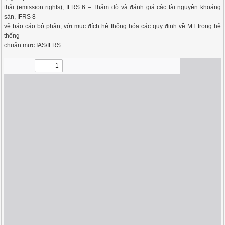
thải (emission rights), IFRS 6 – Thăm dò và đánh giá các tài nguyên khoáng
sản, IFRS 8
về báo cáo bộ phận, với mục đích hệ thống hóa các quy định về MT trong hệ
thống
chuẩn mực IAS/IFRS.