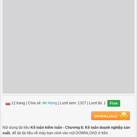
12 trang
|
Chia sẻ:
Mr Hưng
| Lượt xem: 1327
| Lượt tải: 1
Free
Nội dung tài liệu
Kế toán kiểm toán - Chương 8: Kế toán doanh nghiệp sản
xuất
, để tải tài liệu về máy bạn click vào nút DOWNLOAD ở trên