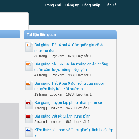
Trang chủ
Đăng ký
Đăng nhập
Liên hệ
Tài liệu liên quan
Bài giảng Tiết 4 bài 4: Các quốc gia cổ đại
phương đông
35 trang | Lượt xem: 1878 | Lượt tải: 1
Bài giảng bài 14- Ba lần kháng chiến chống
quân xâm lược mông - Nguyên
41 trang | Lượt xem: 1983 | Lượt tải: 1
Bài giảng Tiết 9 bài 9 đời sống của người
nguyên thủy trên đất nước ta
19 trang | Lượt xem: 1973 | Lượt tải: 1
Bài giảng Luyện tập phép nhân phân số
7 trang | Lượt xem: 1946 | Lượt tải: 1
Bài giảng Vật lý: Giá trị trung bình
2 trang | Lượt xem: 1661 | Lượt tải: 1
Kiến thức cần nhớ về “tam giác” (Hình học) lớp
7