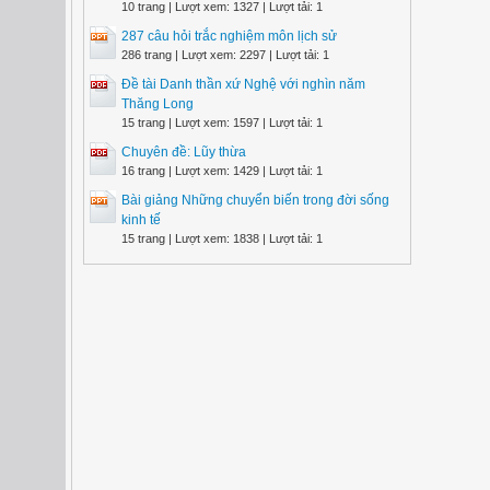
10 trang | Lượt xem: 1327 | Lượt tải: 1
287 câu hỏi trắc nghiệm môn lịch sử
286 trang | Lượt xem: 2297 | Lượt tải: 1
Đề tài Danh thần xứ Nghệ với nghìn năm
Thăng Long
15 trang | Lượt xem: 1597 | Lượt tải: 1
Chuyên đề: Lũy thừa
16 trang | Lượt xem: 1429 | Lượt tải: 1
Bài giảng Những chuyển biến trong đời sống
kinh tế
15 trang | Lượt xem: 1838 | Lượt tải: 1