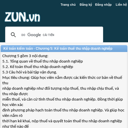
Trang chủ
Đăng ký
Đăng nhập
Liên hệ
Kế toán kiểm toán - Chương 5: Kế toán thuế thu nhập doanh nghiệp
Chương 5 gồm 3 nội dung:
5.1. Tổng quan về thuế thu nhập doanh nghiệp
5.2. Kế toán thuế thu nhập doanh nghiệp
5.3 Câu hỏi và bài tập vận dụng.
Mục tiêu chung: Giúp học viên nắm được các kiến thức cơ bản về thuế
thu
nhập doanh nghiệp như đối tượng nộp thuế, thu nhập chịu thuế, và
thu nhập được
miễn thuế, và căn cứ tính thuế thu nhập doanh nghiệp. Đồng thời giúp
học viên xác
định phương pháp hạch toán thuế thu nhập doanh nghiệp. Và giúp học
viên nắm rõ
thời hạn kê khai, nộp thuế và quyết toán thuế thu nhập doanh nghiệp
như thế nào để