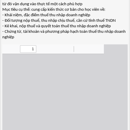
từ đó vận dụng vào thực tế một cách phù hợp
Mục tiêu cụ thể: cung cấp kiến thức cơ bản cho học viên về:
- Khái niệm, đặc điểm thuế thu nhập doanh nghiệp
- Đối tượng nộp thuế, thu nhập chịu thuế, căn cứ tính thuế TNDN
- Kê khai, nộp thuế và quyết toán thuế thu nhập doanh nghiệp
- Chứng từ, tài khoản và phương pháp hạch toán thuế thu nhập doanh
nghiệp