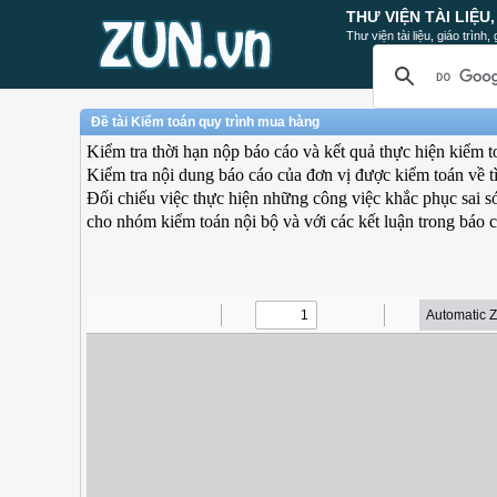
THƯ VIỆN TÀI LIỆU
Thư viện tài liệu, giáo trình
Đề tài Kiểm toán quy trình mua hàng
Kiểm tra thời hạn nộp báo cáo và kết quả thực hiện kiểm t
Kiểm tra nội dung báo cáo của đơn vị được kiểm toán về t
Đối chiếu việc thực hiện những công việc khắc phục sai só
cho nhóm kiểm toán nội bộ và với các kết luận trong báo 