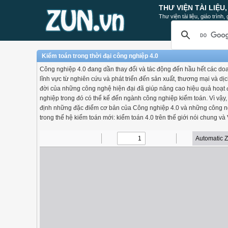
THƯ VIỆN TÀI LIỆU
Thư viện tài liệu, giáo trình
Kiểm toán trong thời đại công nghiệp 4.0
Công nghiệp 4.0 đang dần thay đổi và tác động đến hầu hết các doa
lĩnh vực từ nghiên cứu và phát triển đến sản xuất, thương mại và dị
đời của những công nghệ hiện đại đã giúp nâng cao hiệu quả hoạt
nghiệp trong đó có thể kế đến ngành công nghiệp kiểm toán. Vì vậy,
định những đặc điểm cơ bản của Công nghiệp 4.0 và những công 
trong thế hệ kiểm toán mới: kiểm toán 4.0 trên thế giới nói chung và