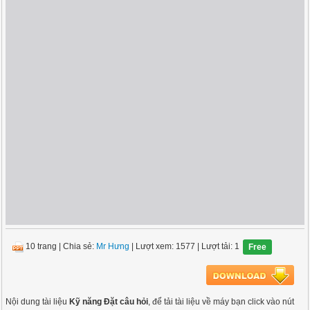
10 trang
|
Chia sẻ:
Mr Hưng
| Lượt xem: 1577
| Lượt tải: 1
Free
Nội dung tài liệu
Kỹ năng Đặt câu hỏi
, để tải tài liệu về máy bạn click vào nút