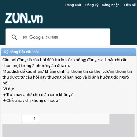
Trang chủ
Đăng ký
Đăng nhập
Liên hệ
Kỹ năng Đặt câu hỏi
Câu hỏi đóng: là câu hỏi đểù trả lời có/ không; đúng /sai hoặc chỉ cần
chọn một trong 2 phương án đưa ra.
Mục đích để xác nhận/ khẳng định lại thông tin cụ thể. Lượng thông tin
thu được từ câu hỏi này thường bị hạn hẹp và bị ảnh hưởng do người
hỏi
Ví dụ:
+ Trưa nay anh/ chị có ăn cơm không?
+ Chiều nay chị không đi học à?