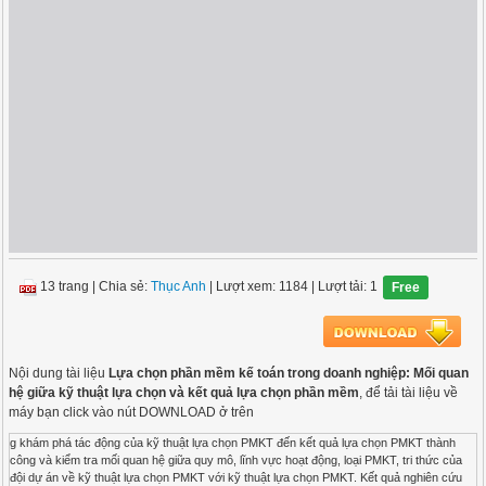
13 trang
|
Chia sẻ:
Thục Anh
| Lượt xem: 1184
| Lượt tải: 1
Free
Nội dung tài liệu
Lựa chọn phần mềm kế toán trong doanh nghiệp: Mối quan
hệ giữa kỹ thuật lựa chọn và kết quả lựa chọn phần mềm
, để tải tài liệu về
máy bạn click vào nút DOWNLOAD ở trên
g khám phá tác động của kỹ thuật lựa chọn PMKT đến kết quả lựa chọn PMKT thành
công và kiểm tra mối quan hệ giữa quy mô, lĩnh vực hoạt động, loại PMKT, tri thức của
đội dự án về kỹ thuật lựa chọn PMKT với kỹ thuật lựa chọn PMKT. Kết quả nghiên cứu