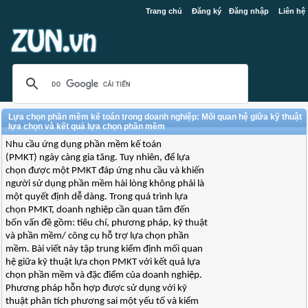
Trang chủ
Đăng ký
Đăng nhập
Liên hệ
Lựa chọn phần mềm kế toán trong doanh nghiệp: Mối quan hệ giữa kỹ thuật
lựa chọn và kết quả lựa chọn phần mềm
Nhu cầu ứng dụng phần mềm kế toán
(PMKT) ngày càng gia tăng. Tuy nhiên, để lựa
chọn được một PMKT đáp ứng nhu cầu và khiến
người sử dụng phần mềm hài lòng không phải là
một quyết định dễ dàng. Trong quá trình lựa
chọn PMKT, doanh nghiệp cần quan tâm đến
bốn vấn đề gồm: tiêu chí, phương pháp, kỹ thuật
và phần mềm/ công cụ hỗ trợ lựa chọn phần
mềm. Bài viết này tập trung kiểm định mối quan
hệ giữa kỹ thuật lựa chọn PMKT với kết quả lựa
chọn phần mềm và đặc điểm của doanh nghiệp.
Phương pháp hỗn hợp được sử dụng với kỹ
thuật phân tích phương sai một yếu tố và kiểm