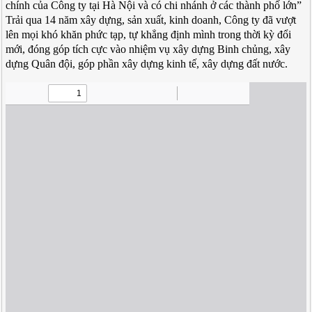
chính của Công ty tại Hà Nội và có chi nhánh ở các thành phố lớn”
Trải qua 14 năm xây dựng, sản xuất, kinh doanh, Công ty đã vượt
lên mọi khó khăn phức tạp, tự khẳng định mình trong thời kỳ đổi
mới, đóng góp tích cực vào nhiệm vụ xây dựng Binh chủng, xây
dựng Quân đội, góp phần xây dựng kinh tế, xây dựng đất nước.