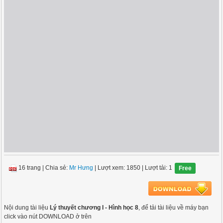
16 trang
|
Chia sẻ:
Mr Hưng
| Lượt xem: 1850
| Lượt tải: 1
Free
Nội dung tài liệu
Lý thuyết chương I - Hình học 8
, để tải tài liệu về máy bạn
click vào nút DOWNLOAD ở trên