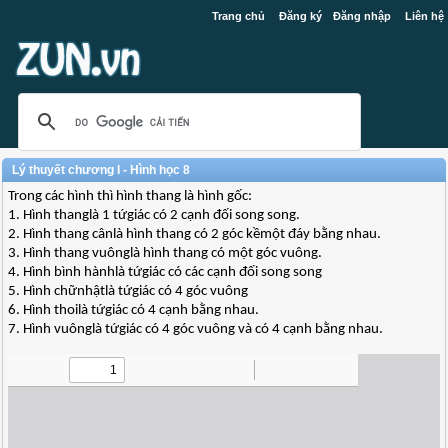
Trang chủ
Đăng ký
Đăng nhập
Liên hệ
Lý thuyết chương I - Hình học 8
Trong các hình thì hình thang là hình gốc:
1. Hình thanglà 1 tứgiác có 2 cạnh đối song song.
2. Hình thang cânlà hình thang có 2 góc kềmột đáy bằng nhau.
3. Hình thang vuônglà hình thang có một góc vuông.
4. Hình bình hànhlà tứgiác có các cạnh đối song song
5. Hình chữnhậtlà tứgiác có 4 góc vuông
6. Hình thoilà tứgiác có 4 cạnh bằng nhau.
7. Hình vuônglà tứgiác có 4 góc vuông và có 4 cạnh bằng nhau.