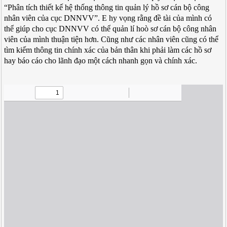
“Phân tích thiết kế hệ thống thông tin quản lý hồ sơ cán bộ công
nhân viên của cục DNNVV”. E hy vọng rằng đề tài của mình có
thể giúp cho cục DNNVV có thể quản lí hoò sơ cán bộ công nhân
viên của mình thuận tiện hơn. Cũng như các nhân viên cũng có thể
tìm kiếm thông tin chính xác của bản thân khi phải làm các hồ sơ
hay báo cáo cho lãnh đạo một cách nhanh gọn và chính xác.