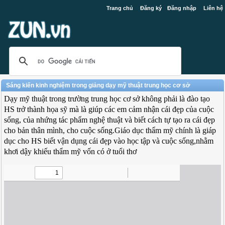
Trang chủ
Đăng ký
Đăng nhập
Liên hệ
Sáng kiến kinh nghiệm trong giảng dạy mỹ thuật trung học cơ sở
Dạy mỹ thuật trong trường trung học cơ sở không phải là đào tạo
HS trở thành họa sỹ mà là giúp các em cảm nhận cái đẹp của cuộc
sống, của nhứng tác phẩm nghệ thuật và biết cách tự tạo ra cái đẹp
cho bản thân mình, cho cuộc sống.Giáo dục thẩm mỹ chính là giáp
dục cho HS biết vận dụng cái đẹp vào học tập và cuộc sống,nhằm
khơi dậy khiếu thẩm mỹ vốn có ở tuổi thơ