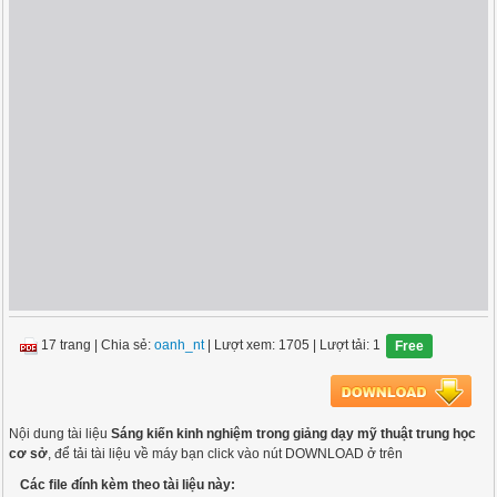
17 trang
|
Chia sẻ:
oanh_nt
| Lượt xem: 1705
| Lượt tải: 1
Free
Nội dung tài liệu
Sáng kiến kinh nghiệm trong giảng dạy mỹ thuật trung học
cơ sở
, để tải tài liệu về máy bạn click vào nút DOWNLOAD ở trên
Các file đính kèm theo tài liệu này: