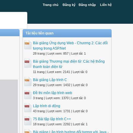
Trang chủ
Đăng ký
Đăng nhập
Liên hệ
Tài liệu liên quan
Bài giảng Ứng dụng Web - Chương 2: Các đối
tượng trong ASP.Net
28 trang | Lượt xem: 857 | Lượt tải: 1
Bài giảng Thương mại điện tử: Các hệ thống
thanh toán điện tử
11 trang | Lượt xem: 2141 | Lượt tải: 0
Bài giảng Lập trình C
29 trang | Lượt xem: 1432 | Lượt tải: 0
Đề thi môn lập trình web
3 trang | Lượt xem: 1370 | Lượt tải: 0
Lập trình di động
43 trang | Lượt xem: 1731 | Lượt tải: 0
75 Bài tập lập trình C++
18 trang | Lượt xem: 2292 | Lượt tải: 1
Bài giảng Lập trình hướng đối tượng với Java -