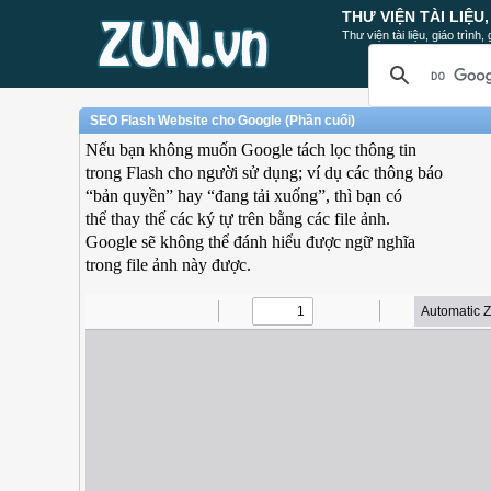
THƯ VIỆN TÀI LIỆU
Thư viện tài liệu, giáo trình
SEO Flash Website cho Google (Phần cuối)
Nếu bạn không muốn Google tách lọc thông tin
trong Flash cho người sử dụng; ví dụ các thông báo
“bản quyền” hay “đang tải xuống”, thì bạn có
thể thay thế các ký tự trên bằng các file ảnh.
Google sẽ không thể đánh hiểu được ngữ nghĩa
trong file ảnh này được.