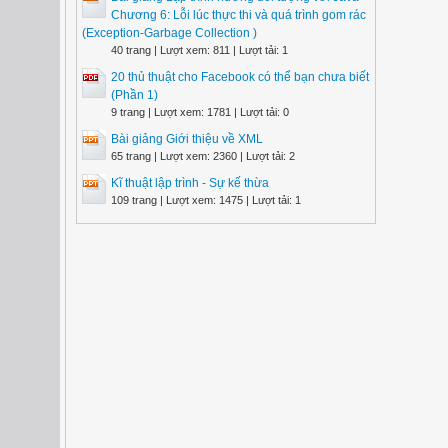
Chương 6: Lỗi lúc thực thi và quá trình gom rác
(Exception-Garbage Collection )
40 trang | Lượt xem: 811 | Lượt tải: 1
20 thủ thuật cho Facebook có thể bạn chưa biết
(Phần 1)
9 trang | Lượt xem: 1781 | Lượt tải: 0
Bài giảng Giới thiệu về XML
65 trang | Lượt xem: 2360 | Lượt tải: 2
Kĩ thuật lập trình - Sự kế thừa
109 trang | Lượt xem: 1475 | Lượt tải: 1