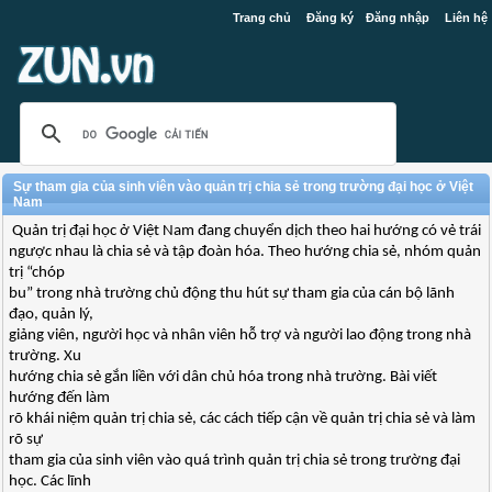
Trang chủ
Đăng ký
Đăng nhập
Liên hệ
Sự tham gia của sinh viên vào quản trị chia sẻ trong trường đại học ở Việt
Nam
Quản trị đại học ở Việt Nam đang chuyển dịch theo hai hướng có vẻ trái
ngược nhau là chia sẻ và tập đoàn hóa. Theo hướng chia sẻ, nhóm quản
trị “chóp
bu” trong nhà trường chủ động thu hút sự tham gia của cán bộ lãnh
đạo, quản lý,
giảng viên, người học và nhân viên hỗ trợ và người lao động trong nhà
trường. Xu
hướng chia sẻ gắn liền với dân chủ hóa trong nhà trường. Bài viết
hướng đến làm
rõ khái niệm quản trị chia sẻ, các cách tiếp cận về quản trị chia sẻ và làm
rõ sự
tham gia của sinh viên vào quá trình quản trị chia sẻ trong trường đại
học. Các lĩnh