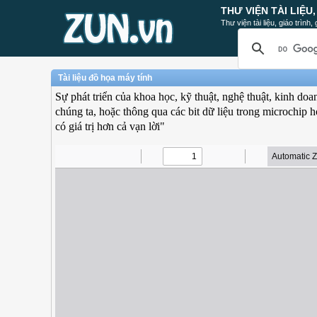
THƯ VIỆN TÀI LIỆU
Thư viện tài liệu, giáo trình
Tài liệu đồ họa máy tính
Sự phát triển của khoa học, kỹ thuật, nghệ thuật, kinh do
chúng ta, hoặc thông qua các bit dữ liệu trong microchip
có giá trị hơn cả vạn lời"