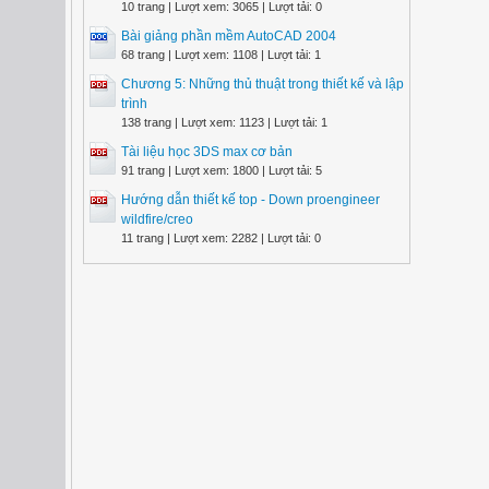
10 trang | Lượt xem: 3065 | Lượt tải: 0
Bài giảng phần mềm AutoCAD 2004
68 trang | Lượt xem: 1108 | Lượt tải: 1
Chương 5: Những thủ thuật trong thiết kế và lập
trình
138 trang | Lượt xem: 1123 | Lượt tải: 1
Tài liệu học 3DS max cơ bản
91 trang | Lượt xem: 1800 | Lượt tải: 5
Hướng dẫn thiết kế top - Down proengineer
wildfire/creo
11 trang | Lượt xem: 2282 | Lượt tải: 0