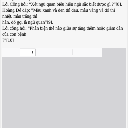
Lôi Công hỏi: “Xét ngũ quan biểu hiện ngũ sắc biết được gì ?”[8].
Hoàng Đế đáp: "Màu xanh và đen thì đau, màu vàng và đỏ thì
nhiệt, màu trắng thì
hàn, đó gọi là ngũ quan”[9].
Lôi công hỏi: “Phân biện thế nào giữa sự tăng thêm hoặc giảm dần
của cơn bệnh
?”[10]