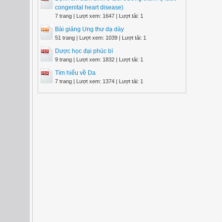
congenital heart disease)
7 trang | Lượt xem: 1647 | Lượt tải: 1
Bài giảng Ung thư dạ dày
51 trang | Lượt xem: 1039 | Lượt tải: 1
Dược học đại phúc bì
9 trang | Lượt xem: 1832 | Lượt tải: 1
Tìm hiểu về Da
7 trang | Lượt xem: 1374 | Lượt tải: 1