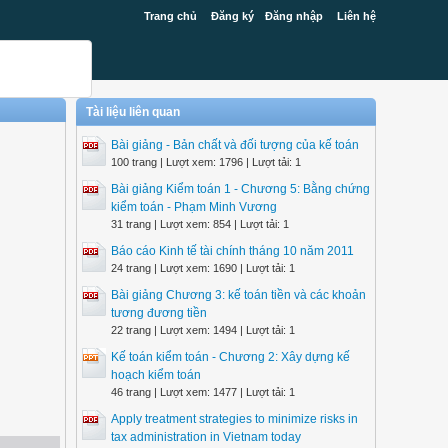
Trang chủ
Đăng ký
Đăng nhập
Liên hệ
Tài liệu liên quan
Bài giảng - Bản chất và đối tượng của kế toán
100 trang | Lượt xem: 1796 | Lượt tải: 1
Bài giảng Kiểm toán 1 - Chương 5: Bằng chứng
kiểm toán - Phạm Minh Vương
31 trang | Lượt xem: 854 | Lượt tải: 1
Báo cáo Kinh tế tài chính tháng 10 năm 2011
24 trang | Lượt xem: 1690 | Lượt tải: 1
Bài giảng Chương 3: kế toán tiền và các khoản
tương đương tiền
22 trang | Lượt xem: 1494 | Lượt tải: 1
Kế toán kiểm toán - Chương 2: Xây dựng kế
hoạch kiểm toán
46 trang | Lượt xem: 1477 | Lượt tải: 1
Apply treatment strategies to minimize risks in
tax administration in Vietnam today