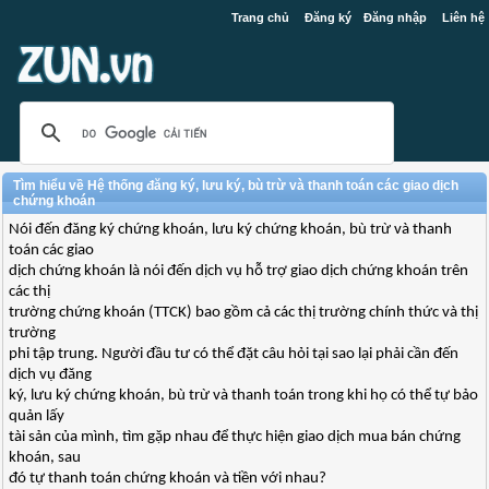
Trang chủ
Đăng ký
Đăng nhập
Liên hệ
Tìm hiểu về Hệ thống đăng ký, lưu ký, bù trừ và thanh toán các giao dịch
chứng khoán
Nói đến đăng ký chứng khoán, lưu ký chứng khoán, bù trừ và thanh
toán các giao
dịch chứng khoán là nói đến dịch vụ hỗ trợ giao dịch chứng khoán trên
các thị
trường chứng khoán (TTCK) bao gồm cả các thị trường chính thức và thị
trường
phi tập trung. Người đầu tư có thể đặt câu hỏi tại sao lại phải cần đến
dịch vụ đăng
ký, lưu ký chứng khoán, bù trừ và thanh toán trong khi họ có thể tự bảo
quản lấy
tài sản của mình, tìm gặp nhau để thực hiện giao dịch mua bán chứng
khoán, sau
đó tự thanh toán chứng khoán và tiền với nhau?