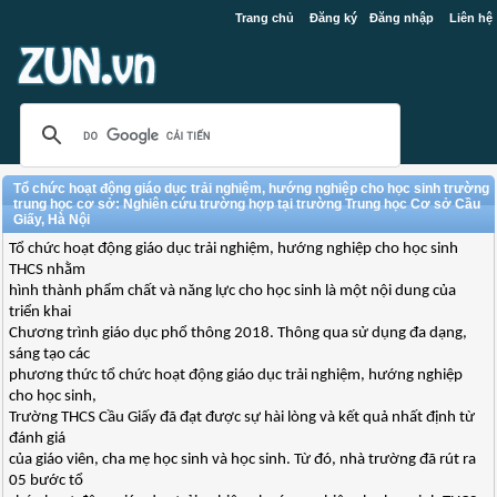
Trang chủ
Đăng ký
Đăng nhập
Liên hệ
Tổ chức hoạt động giáo dục trải nghiệm, hướng nghiệp cho học sinh trường
trung học cơ sở: Nghiên cứu trường hợp tại trường Trung học Cơ sở Cầu
Giấy, Hà Nội
Tổ chức hoạt động giáo dục trải nghiệm, hướng nghiệp cho học sinh
THCS nhằm
hình thành phẩm chất và năng lực cho học sinh là một nội dung của
triển khai
Chương trình giáo dục phổ thông 2018. Thông qua sử dụng đa dạng,
sáng tạo các
phương thức tổ chức hoạt động giáo dục trải nghiệm, hướng nghiệp
cho học sinh,
Trường THCS Cầu Giấy đã đạt được sự hài lòng và kết quả nhất định từ
đánh giá
của giáo viên, cha mẹ học sinh và học sinh. Từ đó, nhà trường đã rút ra
05 bước tổ