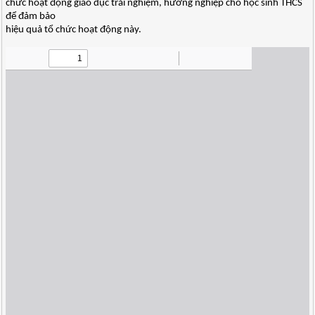
chức hoạt động giáo dục trải nghiệm, hướng nghiệp cho học sinh THCS
để đảm bảo
hiệu quả tổ chức hoạt động này.