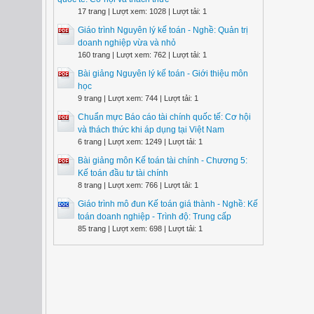
17 trang | Lượt xem: 1028 | Lượt tải: 1
Giáo trình Nguyên lý kế toán - Nghề: Quản trị
doanh nghiệp vừa và nhỏ
160 trang | Lượt xem: 762 | Lượt tải: 1
Bài giảng Nguyên lý kế toán - Giới thiệu môn
học
9 trang | Lượt xem: 744 | Lượt tải: 1
Chuẩn mực Báo cáo tài chính quốc tế: Cơ hội
và thách thức khi áp dụng tại Việt Nam
6 trang | Lượt xem: 1249 | Lượt tải: 1
Bài giảng môn Kế toán tài chính - Chương 5:
Kế toán đầu tư tài chính
8 trang | Lượt xem: 766 | Lượt tải: 1
Giáo trình mô đun Kế toán giá thành - Nghề: Kế
toán doanh nghiệp - Trình độ: Trung cấp
85 trang | Lượt xem: 698 | Lượt tải: 1