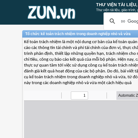
THƯ VIỆN TÀI LIỆU
Thư viện tài liệu, giáo trình
Tổ chức kế toán trách nhiệm trong doanh nghiệp nhỏ và vừa
Kế toán trách nhiệm là một nội dung cơ bản của kế toán quản t
cáo các thông tin tài chính và phi tài chính của đơn vị, thực c
trình phân định, thiết lập những quyền hạn, trách nhiệm cho
chỉ tiêu, công cụ báo cáo kết quả của mỗi bộ phận. Hiện nay,
thực sự quan tâm tới việc sử dụng công cụ kế toán trách nhi
đánh giá kết quả hoạt động của các bộ phận. Do đó, bài viết t
cụ kế toán trách nhiệm trong doanh nghiệp nhỏ và vừa, từ đó
này trong các doanh nghiệp nhỏ và vừa một cách hiệu quả