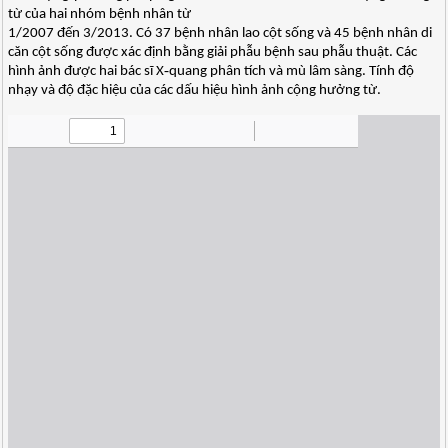
từ của hai nhóm bệnh nhân từ
1/2007 đến 3/2013. Có 37 bệnh nhân lao cột sống và 45 bệnh nhân di
căn cột sống được xác định bằng giải phẫu bệnh sau phẫu thuật. Các
hình ảnh được hai bác sĩ X‐quang phân tích và mù lâm sàng. Tính độ
nhạy và độ đặc hiệu của các dấu hiệu hình ảnh cộng hưởng từ.