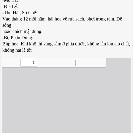
-Mô Tả:
-Địa Lý:
-Thu Hái, Sơ Chế:
Vào tháng 12 mỗi năm, hái hoa về rửa sạch, phơi trong râm. Để
sống
hoặc chích mật dùng.
-Bộ Phận Dùng:
Búp hoa. Khi khô thì vàng sẫm ở phía dưới , không lẫn lộn tạp chất,
không nát là tốt.