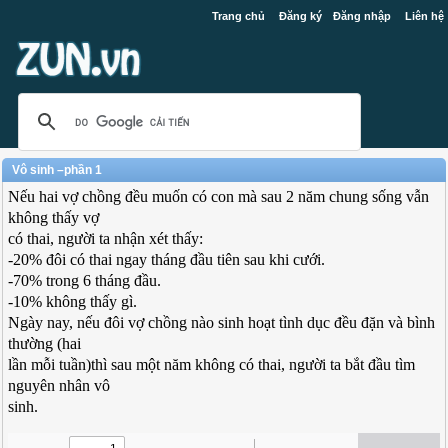
Trang chủ
Đăng ký
Đăng nhập
Liên hệ
Vô sinh –phần 1
Nếu hai vợ chồng đều muốn có con mà sau 2 năm chung sống vẫn
không thấy vợ
có thai, người ta nhận xét thấy:
-20% đôi có thai ngay tháng đầu tiên sau khi cưới.
-70% trong 6 tháng đầu.
-10% không thấy gì.
Ngày nay, nếu đôi vợ chồng nào sinh hoạt tình dục đều đặn và bình
thường (hai
lần mỗi tuần)thì sau một năm không có thai, người ta bắt đầu tìm
nguyên nhân vô
sinh.