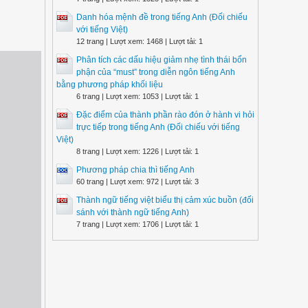
Danh hóa mệnh đề trong tiếng Anh (Đối chiếu
với tiếng Việt)
12 trang | Lượt xem: 1468 | Lượt tải: 1
Phân tích các dấu hiệu giảm nhẹ tình thái bổn
phận của “must” trong diễn ngôn tiếng Anh
bằng phương pháp khối liệu
6 trang | Lượt xem: 1053 | Lượt tải: 1
Đặc điểm của thành phần rào đón ở hành vi hỏi
trực tiếp trong tiếng Anh (Đối chiếu với tiếng
Việt)
8 trang | Lượt xem: 1226 | Lượt tải: 1
Phương pháp chia thì tiếng Anh
60 trang | Lượt xem: 972 | Lượt tải: 3
Thành ngữ tiếng việt biểu thị cảm xúc buồn (đối
sánh với thành ngữ tiếng Anh)
7 trang | Lượt xem: 1706 | Lượt tải: 1