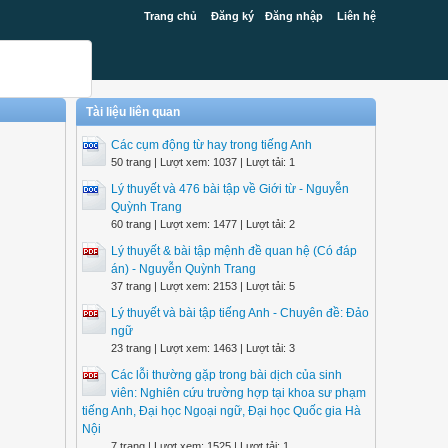
Trang chủ
Đăng ký
Đăng nhập
Liên hệ
Tài liệu liên quan
Các cụm động từ hay trong tiếng Anh
50 trang | Lượt xem: 1037 | Lượt tải: 1
Lý thuyết và 476 bài tập về Giới từ - Nguyễn
Quỳnh Trang
60 trang | Lượt xem: 1477 | Lượt tải: 2
Lý thuyết & bài tập mệnh đề quan hệ (Có đáp
án) - Nguyễn Quỳnh Trang
37 trang | Lượt xem: 2153 | Lượt tải: 5
Lý thuyết và bài tập tiếng Anh - Chuyên đề: Đảo
ngữ
23 trang | Lượt xem: 1463 | Lượt tải: 3
Các lỗi thường gặp trong bài dịch của sinh
viên: Nghiên cứu trường hợp tại khoa sư phạm
tiếng Anh, Đại học Ngoại ngữ, Đại học Quốc gia Hà
Nội
7 trang | Lượt xem: 1525 | Lượt tải: 1