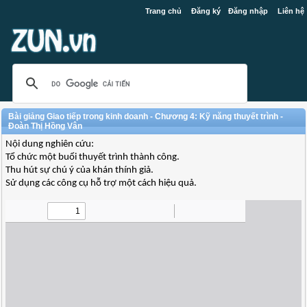
Trang chủ
Đăng ký
Đăng nhập
Liên hệ
Bài giảng Giao tiếp trong kinh doanh - Chương 4: Kỹ năng thuyết trình -
Đoàn Thị Hồng Vân
Nội dung nghiên cứu:
Tổ chức một buổi thuyết trình thành công.
Thu hút sự chú ý của khán thính giả.
Sử dụng các công cụ hỗ trợ một cách hiệu quả.