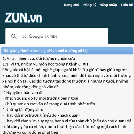
Trang chủ
Đăng ký
Đăng nhập
Liên hệ
Bài giảng Hành vi con người và môi trường xã hội
1. Vị trí, nhiệm vụ, đối tượng nghiên cứu
1.1. Vị trí, nhiệm vụ môn học trong ngành CTXH
Công tác xã hội là một nghề giúp người khác “tự giúp” hay giúp người
khác có thể tự điều chỉnh hành vi của mình để thích nghi với môi trường
xã hội hiện tại. Các đối tượng tác động thường là những người, những
nhóm, các cộng đồng có vấn đề
* Nguyên nhân vấn đề:
- Khách quan: do từ môi trường bên ngoài
- Chủ quan: do các vấn đề trong quá trình phát triển
* Những tác động làm:
- Thay đổi môi trường (nếu do khách quan)
- Thay đổi cảm xúc, suy nghĩ, hành vi của thân chủ (nếu do chủ quan) để
cuối cùng giúp cá nhân, nhóm thực hiện các chức năng một cách bình
thường và cộng đồng phát triển