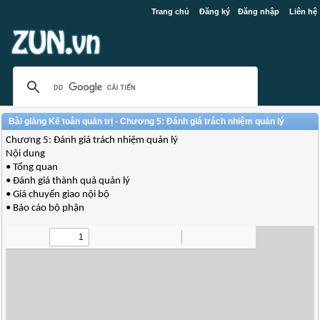
Trang chủ
Đăng ký
Đăng nhập
Liên hệ
Bài giảng Kế toán quản trị - Chương 5: Đánh giá trách nhiệm quản lý
Chương 5: Đánh giá trách nhiệm quản lý
Nội dung
• Tổng quan
• Đánh giá thành quả quản lý
• Giá chuyển giao nội bộ
• Báo cáo bộ phận