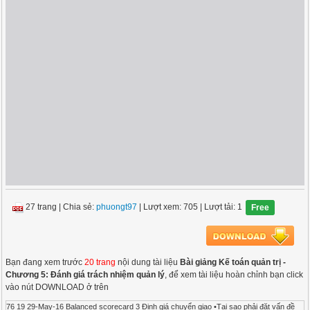
27 trang
|
Chia sẻ:
phuongt97
| Lượt xem: 705
| Lượt tải: 1
Free
Bạn đang xem trước
20 trang
nội dung tài liệu
Bài giảng Kế toán quản trị -
Chương 5: Đánh giá trách nhiệm quản lý
, để xem tài liệu hoàn chỉnh bạn click
vào nút DOWNLOAD ở trên
76 19 29-May-16 Balanced scorecard 3 Định giá chuyển giao •Tại sao phải đặt vấn đề