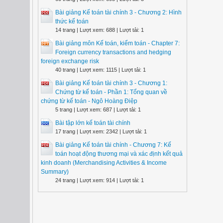
Bài giảng Kế toán tài chính 3 - Chương 2: Hình
thức kế toán
14 trang | Lượt xem: 688 | Lượt tải: 1
Bài giảng môn Kế toán, kiểm toán - Chapter 7:
Foreign currency transactions and hedging
foreign exchange risk
40 trang | Lượt xem: 1115 | Lượt tải: 1
Bài giảng Kế toán tài chính 3 - Chương 1:
Chứng từ kế toán - Phần 1: Tổng quan về
chứng từ kế toán - Ngô Hoàng Điệp
5 trang | Lượt xem: 687 | Lượt tải: 1
Bài tập lớn kế toán tài chính
17 trang | Lượt xem: 2342 | Lượt tải: 1
Bài giảng Kế toán tài chính - Chương 7: Kế
toán hoạt động thương mại và xác định kết quả
kinh doanh (Merchandising Activities & Income
Summary)
24 trang | Lượt xem: 914 | Lượt tải: 1