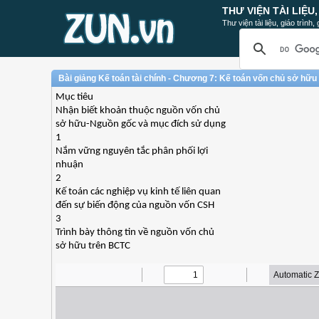
THƯ VIỆN TÀI LIỆU
Thư viện tài liệu, giáo trình
Bài giảng Kế toán tài chính - Chương 7: Kế toán vốn chủ sở hữu
Mục tiêu
Nhận biết khoản thuộc nguồn vốn chủ
sở hữu-Nguồn gốc và mục đích sử dụng
1
Nắm vững nguyên tắc phân phối lợi
nhuận
2
Kế toán các nghiệp vụ kinh tế liên quan
đến sự biến động của nguồn vốn CSH
3
Trình bày thông tin về nguồn vốn chủ
sở hữu trên BCTC