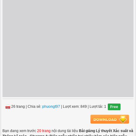
26 trang
|
Chia sẻ:
phuongt97
| Lượt xem: 849
| Lượt tải: 1
Free
Bạn đang xem trước
20 trang
nội dung tài liệu
Bài giảng Lý thuyết Xác suất và