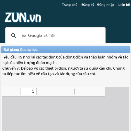
Trang chủ
Đăng ký
Đăng nhập
Liên hệ
Bài giảng Quang học
-Yêu cầu HS nhớ lại các tác dụng của dòng điện và thảo luận nhóm về tác
hại của hiện tượng đoản mạch.
Chuyển ý: Để báo vệ các thiết bị điện, người ta sử dụng cầu chì. Chúng
ta tiếp tục tìm hiểu về cấu tạo và tác dụng của cầu chì.