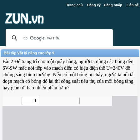
Trang chủ
Đăng ký
Đăng nhập
Liên hệ
Bài tập Vật lý nâng cao lớp 9
Bài 2 Để trang trí cho một quầy hàng, người ta dùng các bóng đèn
6V-9W mắc nối tiếp vào mạch điện có hiệu điện thế U=240V để
chúng sáng bình thường. Nếu có một bóng bị cháy, người ta nối tắt
đoạn mạch có bóng đó lại thì công suất tiêu thụ của mỗi bóng tăng
hay giảm đi bao nhiêu phần trăm?