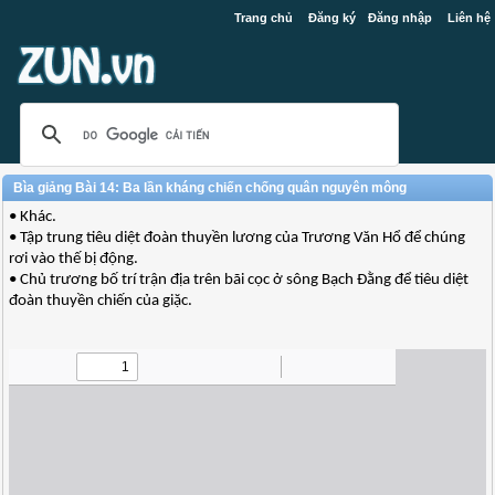
Trang chủ
Đăng ký
Đăng nhập
Liên hệ
Bìa giảng Bài 14: Ba lần kháng chiến chống quân nguyên mông
• Khác.
• Tập trung tiêu diệt đoàn thuyền lương của Trương Văn Hổ để chúng
rơi vào thế bị động.
• Chủ trương bố trí trận địa trên bãi cọc ở sông Bạch Đằng để tiêu diệt
đoàn thuyền chiến của giặc.