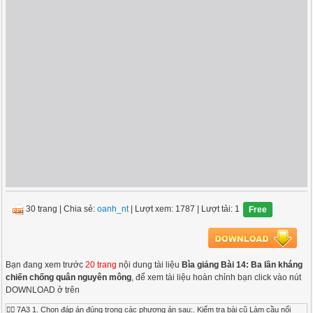
30 trang
|
Chia sẻ:
oanh_nt
| Lượt xem: 1787
| Lượt tải: 1
Free
Bạn đang xem trước
20 trang
nội dung tài liệu
Bìa giảng Bài 14: Ba lần kháng
chiến chống quân nguyên mông
, để xem tài liệu hoàn chỉnh bạn click vào nút
DOWNLOAD ở trên
 7A3 1. Chọn đáp án đúng trong các phương án sau:. Kiểm tra bài cũ Làm cầu nối