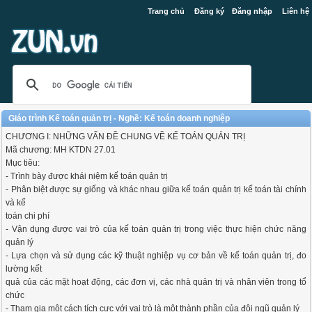
Trang chủ
Đăng ký
Đăng nhập
Liên hệ
Giáo trình Kế toán quản trị - Nghề: Kế toán doanh nghiệp
CHƯƠNG I: NHỮNG VẤN ĐỀ CHUNG VỀ KẾ TOÁN QUẢN TRỊ
Mã chương: MH KTDN 27.01
Mục tiêu:
- Trình bày được khái niệm kế toán quản trị
- Phân biệt được sự giống và khác nhau giữa kế toán quản trị kế toán tài chính
và kế
toán chi phí
- Vận dụng được vai trò của kế toán quản trị trong việc thực hiện chức năng
quản lý
- Lựa chọn và sử dụng các kỹ thuật nghiệp vụ cơ bản về kế toán quản trị, đo
lường kết
quả của các mặt hoạt động, các đơn vị, các nhà quản trị và nhân viên trong tổ
chức
- Tham gia một cách tích cực với vai trò là một thành phần của đội ngũ quản lý