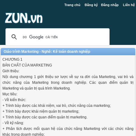
Trang chủ
Đăng ký
Đăng nhập
Liên hệ
Giáo trình Marketing - Nghề: Kế toán doanh nghiệp
CHƯƠNG 1
BẢN CHẤT CỦA MARKETING
Giới thiệu:
Nội dung chương 1 giới thiệu sơ lược về sự ra đời của Marketing, vai trò và
chức năng của Marketing trong doanh nghiệp. Các quan điểm quản trị
Marketing và quản trị quá trình Marketing.
Mục tiêu:
- Về kiến thức:
+ Trình bày được các khái niệm, vai trò, chức năng của marketing;
+ Trình bày được khái niệm quản trị marketing;
+ Trình bày được các quan điểm quản trị marketing.
- Về kỹ năng:
+ Phân tích được mối quan hệ của chức năng Marketing với các chức năng
khác trong doanh nghiệp;