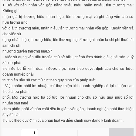
+ Đối với bên nhận vốn góp bằng thiêu hiệu, nhãn nhiệu, tên thương mại:
Không ghi
nhận giá trị thương hiệu, nhãn hiệu, tên thương mại và ghi tăng vốn chủ sở
hữu tương ứng
với giá trị thương hiệu, nhãn hiệu, tên thương mại nhận vốn góp. Khoản tiền trả
cho việc sử
dụng nhãn hiệu, thương hiệu, tên thương mại được ghi nhận là chi phí thuê tài
sản, chi phí
nhượng quyền thương mại.57
- Việc sử dụng vốn đầu tư của chủ sở hữu, chênh lệch đánh giá lại tài sản, quỹ
đầu tư phát
triển để bù lỗ kinh doanh được thực hiện theo quyết định của chủ sở hữu,
doanh nghiệp phải
thực hiện đầy đủ các thủ tục theo quy định của pháp luật.
- Việc phân phối lợi nhuận chỉ thực hiện khi doanh nghiệp có lợi nhuận sau
thuế chưa phân
phối. Mọi trường hợp trả cổ tức, lợi nhuận cho chủ sở hữu quá mức số lợi
nhuận sau thuế
chưa phân phối về bản chất đều là giảm vốn góp, doanh nghiệp phải thực hiện
đầy đủ các
thủ tục theo quy định của pháp luật và điều chỉnh giấy đăng k kinh doanh.