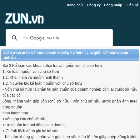
Trang chủ
Đăng ký
Đăng nhập
Liên hệ
Giáo trình môn Kế toán doanh nghiệp 2 (Phần 2) - Nghề: Kế toán doanh
nghiệp
Bài 3:Kế toán các khoản phải trả và nguồn vốn chủ sở hữu
1. Kế toán nguồn vốn chủ sở hữu
1.1. Khái niệm và nguồn hình thành
1.2. Nguyên tắc kế toán nguồn vốn chủ sở hữu
- Vốn chủ sở hữu là phần tài sản thuần của doanh nghiệp còn lại thuộc sở hữu
của các cổ
đông, thành viên góp vốn (chủ sở hữu). Vốn chủ sở hữu được phản ánh theo
từng nguồn
hình thành như:
+Vốn góp của chủ sở hữu;
+Lợi nhuận từ hoạt động kinh doanh;
+ Chênh lệch đánh giá lại tài sản.
- Kế toán không ghi nhận vốn góp theo vốn điều lệ trên giấy phép đăng k kinh