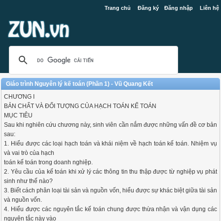
Trang chủ
Đăng ký
Đăng nhập
Liên hệ
Giáo trình Nguyên lý kế toán (Phần 1) - Vũ Quang Kết
CHƯƠNG I
BẢN CHẤT VÀ ĐỐI TƯỢNG CỦA HẠCH TOÁN KẾ TOÁN
MỤC TIÊU
Sau khi nghiên cứu chương này, sinh viên cần nắm được những vấn đề cơ bản
sau:
1. Hiểu được các loại hạch toán và khái niệm về hạch toán kế toán. Nhiệm vụ
và vai trò của hạch
toán kế toán trong doanh nghiệp.
2. Yêu cầu của kế toán khi xử lý các thông tin thu thập được từ nghiệp vụ phát
sinh như thế nào?
3. Biết cách phân loại tài sản và nguồn vốn, hiểu được sự khác biệt giữa tài sản
và nguồn vốn.
4. Hiểu được các nguyên tắc kế toán chung được thừa nhận và vận dụng các
nguyên tắc này vào