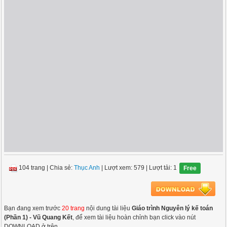
104 trang
|
Chia sẻ:
Thục Anh
| Lượt xem: 579
| Lượt tải: 1
Free
Bạn đang xem trước
20 trang
nội dung tài liệu
Giáo trình Nguyên lý kế toán
(Phần 1) - Vũ Quang Kết
, để xem tài liệu hoàn chỉnh bạn click vào nút
DOWNLOAD ở trên