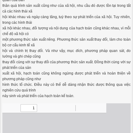
quan của bản
thân quá trình sản xuất cũng như của xã hội, nhu cầu đó được tồn tại trong tất
cả các hình thái xã
hội khác nhau và ngày càng tăng, tuỳ theo sự phát triển của xã hội. Tuy nhiên,
trong các hình thái
xã hội khác nhau, đối tượng và nội dung của hạch toán cũng khác nhau, vì mỗi
chế độ xã hội có
một phương thức sản xuất riêng. Phương thức sản xuất thay đổi, làm cho toàn
bộ cơ cấu kinh tế xã
hội và chính trị thay đổi. Và như vậy, mục đích, phương pháp quan sát, đo
lường và ghi chép cũng
thay đổi cùng với sự thay đổi của phương thức sản xuất. Đồng thời cùng với sự
phát triển của sản
xuất xã hội, hạch toán cũng không ngừng được phát triển và hoàn thiện về
phương pháp cũng như
hình thức tổ chức. Điều này có thể dễ dàng nhận thức được thông qua việc
nghiên cứu quá trình
nảy sinh và phát triển của hạch toán kế toán.