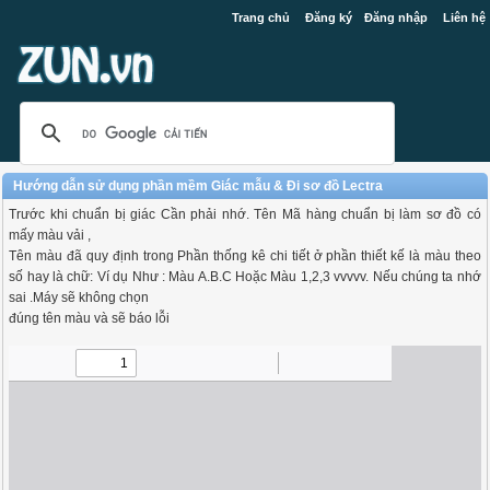
Trang chủ
Đăng ký
Đăng nhập
Liên hệ
Hướng dẫn sử dụng phần mềm Giác mẫu & Đi sơ đồ Lectra
Trước khi chuẩn bị giác Cần phải nhớ. Tên Mã hàng chuẩn bị làm sơ đồ có
mấy màu vải ,
Tên màu đã quy định trong Phần thống kê chi tiết ở phần thiết kế là màu theo
số hay là chữ: Ví dụ Như : Màu A.B.C Hoặc Màu 1,2,3 vvvvv. Nếu chúng ta nhớ
sai .Máy sẽ không chọn
đúng tên màu và sẽ báo lỗi