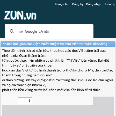
Trang chủ
Đăng ký
Đăng nhập
Liên hệ
“Khoa học giáo dục Việt” trước nhiệm vụ phát triển “Trí Việt” bền vững
Theo tiến trình lịch sử dân tộc, khoa học giáo dục Việt cũng trải qua
những giai đoạn thăng trầm,
từng bước thực hiện nhiệm vụ phát triển “Trí Việt” bền vững. Bài viết
trình bày sự phát triển của khoa
học giáo dục Việt từ lúc hình thành trong thời kỳ chống Mỹ, đến trưởng
thành trong những năm đổi mới
đi theo cương lĩnh xây dựng đất nước trong thời kì quá độ lên chủ nghĩa
xã hội và thực hiện nhiệm vụ
phát triển bền vững trước bối cảnh mới của nền kinh tế tri thức.