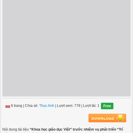
6 trang
|
Chia sẻ:
Thục Anh
| Lượt xem: 778
| Lượt tải: 1
Free
Nội dung tài liệu
“Khoa học giáo dục Việt” trước nhiệm vụ phát triển “Trí