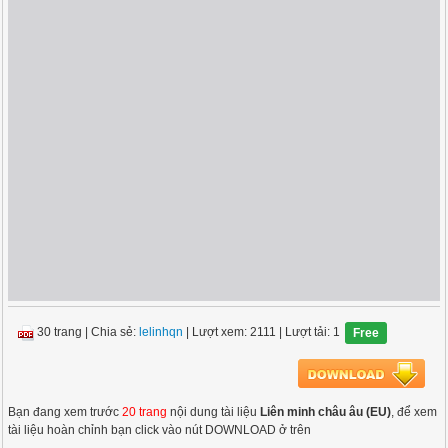
30 trang
|
Chia sẻ:
lelinhqn
| Lượt xem: 2111
| Lượt tải: 1
Free
Bạn đang xem trước
20 trang
nội dung tài liệu
Liên minh châu âu (EU)
, để xem
tài liệu hoàn chỉnh bạn click vào nút DOWNLOAD ở trên