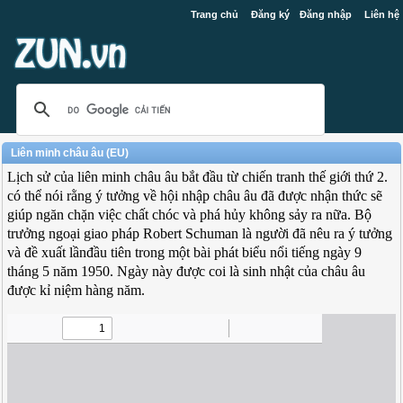
Trang chủ
Đăng ký
Đăng nhập
Liên hệ
Liên minh châu âu (EU)
Lịch sử của liên minh châu âu bắt đầu từ chiến tranh thế giới thứ 2.
có thể nói rằng ý tưởng về hội nhập châu âu đã được nhận thức sẽ
giúp ngăn chặn việc chất chóc và phá hủy không sảy ra nữa. Bộ
trưởng ngoại giao pháp Robert Schuman là người đã nêu ra ý tưởng
và đề xuất lầnđầu tiên trong một bài phát biểu nổi tiếng ngày 9
tháng 5 năm 1950. Ngày này được coi là sinh nhật của châu âu
được kỉ niệm hàng năm.