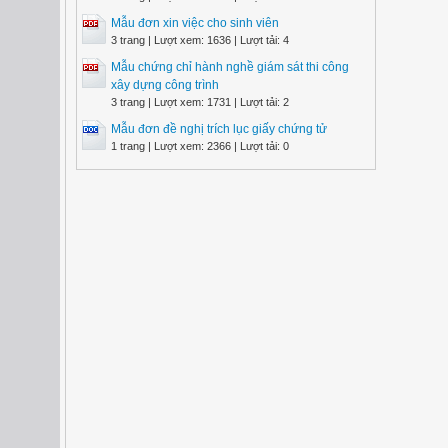
Mẫu đơn xin việc cho sinh viên
3 trang | Lượt xem: 1636 | Lượt tải: 4
Mẫu chứng chỉ hành nghề giám sát thi công
xây dựng công trình
3 trang | Lượt xem: 1731 | Lượt tải: 2
Mẫu đơn đề nghị trích lục giấy chứng tử
1 trang | Lượt xem: 2366 | Lượt tải: 0