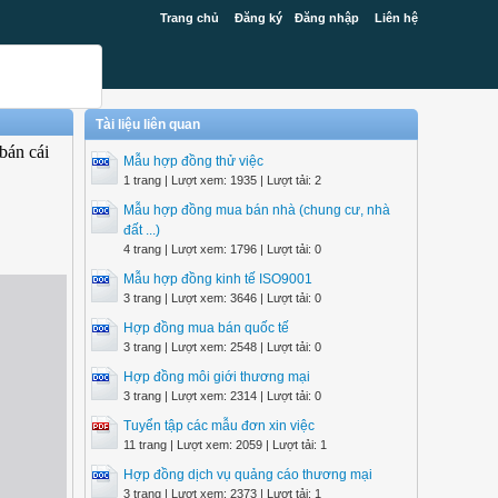
Trang chủ
Đăng ký
Đăng nhập
Liên hệ
Tài liệu liên quan
bán cái
Mẫu hợp đồng thử việc
1 trang | Lượt xem: 1935 | Lượt tải: 2
Mẫu hợp đồng mua bán nhà (chung cư, nhà
đất ...)
4 trang | Lượt xem: 1796 | Lượt tải: 0
Mẫu hợp đồng kinh tế ISO9001
3 trang | Lượt xem: 3646 | Lượt tải: 0
Hợp đồng mua bán quốc tế
3 trang | Lượt xem: 2548 | Lượt tải: 0
Hợp đồng môi giới thương mại
3 trang | Lượt xem: 2314 | Lượt tải: 0
Tuyển tập các mẫu đơn xin việc
11 trang | Lượt xem: 2059 | Lượt tải: 1
Hợp đồng dịch vụ quảng cáo thương mại
3 trang | Lượt xem: 2373 | Lượt tải: 1