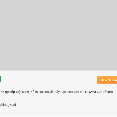
oanh nghiệp Việt Nam
, để tải tài liệu về máy bạn click vào nút DOWNLOAD ở trên
hiep_v.pdf