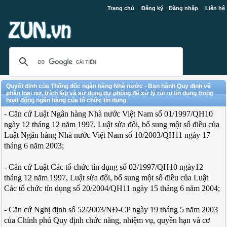
Trang chủ
Đăng ký
Đăng nhập
Liên hệ
Quyết định của Thống đốc ngân hàng Nhà nước - Ban hành Quy định về
phân loại nợ, trích lập và sử dụng dự phòng để xử lý rủi ro tín dụng trong
hoạt động ngân hàng của tổ chức tín dụng
- Căn cứ Luật Ngân hàng Nhà nước Việt Nam số 01/1997/QH10
ngày 12 tháng 12 năm 1997, Luật sửa đổi, bổ sung một số điều của
Luật Ngân hàng Nhà nước Việt Nam số 10/2003/QH11 ngày 17
tháng 6 năm 2003;
- Căn cứ Luật Các tổ chức tín dụng số 02/1997/QH10 ngày12
tháng 12 năm 1997, Luật sửa đổi, bổ sung một số điều của Luật
Các tổ chức tín dụng số 20/2004/QH11 ngày 15 tháng 6 năm 2004;
- Căn cứ Nghị định số 52/2003/NĐ-CP ngày 19 tháng 5 năm 2003
của Chính phủ Quy định chức năng, nhiệm vụ, quyền hạn và cơ