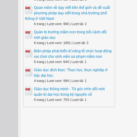
Quan niệm về dạy viết trên thế giới và đề xuất
phương pháp dạy viết trong nhà trường phổ
thông ở Việt Nam
6 trang | Lượt xem: 906 | Lượt tải: 2
Quản trị trường mầm non trong bối cảnh đổi
mới giáo dục
6 trang | Lượt xem: 1691 | Lượt tải: 3
Biện pháp phát triển kĩ năng tổ chức hoạt động
vui chơi cho sinh viên sư phạm mầm non
5 trang | Lượt xem: 644 | Lượt tải: 1
Giáo dục đích thực: Thực học, thực nghiệp ở
bậc đại học
4 trang | Lượt xem: 994 | Lượt tải: 1
Giáo dục thông minh - Từ góc nhìn đổi mới
quản trị đại học trong kỷ nguyên số
5 trang | Lượt xem: 753 | Lượt tải: 1