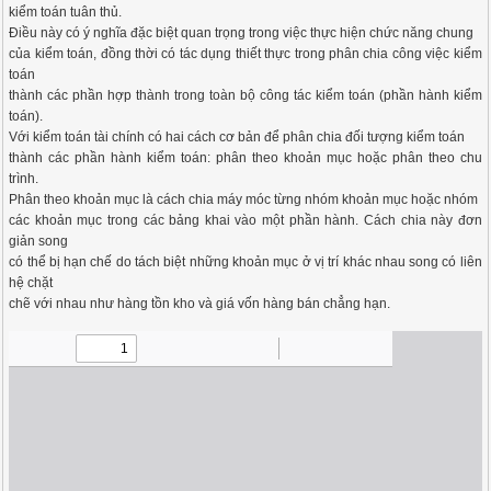
kiểm toán tuân thủ.
Điều này có ý nghĩa đặc biệt quan trọng trong việc thực hiện chức năng chung
của kiểm toán, đồng thời có tác dụng thiết thực trong phân chia công việc kiểm
toán
thành các phần hợp thành trong toàn bộ công tác kiểm toán (phần hành kiểm
toán).
Với kiểm toán tài chính có hai cách cơ bản để phân chia đối tượng kiểm toán
thành các phần hành kiểm toán: phân theo khoản mục hoặc phân theo chu
trình.
Phân theo khoản mục là cách chia máy móc từng nhóm khoản mục hoặc nhóm
các khoản mục trong các bảng khai vào một phần hành. Cách chia này đơn
giản song
có thể bị hạn chế do tách biệt những khoản mục ở vị trí khác nhau song có liên
hệ chặt
chẽ với nhau như hàng tồn kho và giá vốn hàng bán chẳng hạn.