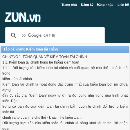
Trang chủ
Đăng ký
Đăng nhập
Liên hệ
Tập bài giảng Kiểm toán tài chính
CHưƠNG 1. TỔNG QUAN VỀ KIỂM TOÁN TÀI CHÍNH
1.1. Kiểm toán tài chính trong hệ thống kiểm toán
1.1.1. Đối tượng của kiểm toán tài chính và mối quan hệ chủ thể - khách thể
trong
kiểm toán tài chính
Kiểm toán tài chính là hoạt động đặc trưng nhất của kiểm toán bởi nó chứa
đựng
đầy đủ sắc thái “kiểm toán” ngay từ khi ra đời cũng như trong quá trình phát
triển. Đặc
trưng cơ bản đó của kiểm toán tài chính bắt nguồn từ chính đối tượng kiểm
toán tài
chính và từ quan hệ chủ thể - khách thể kiểm toán.
Đối tượng trực tiếp của kiểm toán tài chính là bảng khai tài chính. Bộ phận
quan