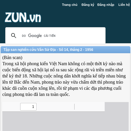
Trang chủ
Đăng ký
Đăng nhập
Liên hệ
Tập san nghiên cứu Văn Sử Địa - Số 14, tháng 2 - 1956
(Bản scan)
Trong xã hội phong kiến Việt Nam không có một thời kỳ nào mà
cuộc biến động xã hội lại nổ ra sau sác rộng rãi và triền miên như
thế kỷ thứ 18. Những cuộc nông dân khởi nghĩa kế tiếp nhau bùng
lên từ Bắc đến Nam, phong trào này vừa chấm dứt thì phong trào
khác đã cuồn cuộn xông lên, rồi từ phạm vi các địa phương cuối
cùng phong trào đã lan ra toàn quốc.