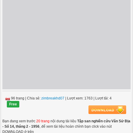
96 trang
|
Chia sẻ:
zimbreakhd07
| Lượt xem: 1763
| Lượt tải: 4
Free
Bạn đang xem trước
20 trang
nội dung tài liệu
Tập san nghiên cứu Văn Sử Địa
- Số 14, tháng 2 - 1956
, để xem tài liệu hoàn chỉnh bạn click vào nút
DOWNLOAD ở trên